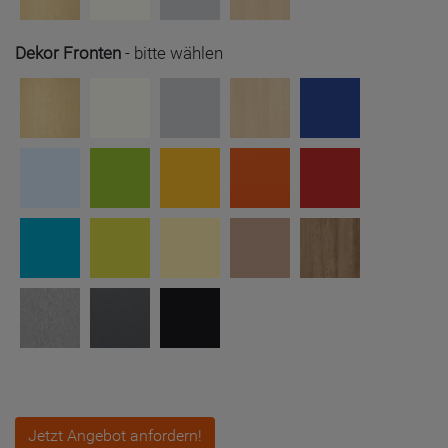
Dekor Fronten
-
bitte wählen
Jetzt Angebot anfordern!