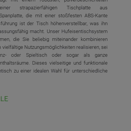
iner strapazierfähigen Tischplatte aus
Spanplatte, die mit einer stoßfesten ABS-Kante
sführung ist der Tisch höhenverstellbar, was ihn
passungsfähig macht. Unser Hufeisentischsystem
men, die Sie beliebig miteinander kombinieren
vielfältige Nutzungsmöglichkeiten realisieren, sei
enz- oder Spieltisch oder sogar als ganze
nthaltsräume. Dieses vielseitige und funktionale
isch zu einer idealen Wahl für unterschiedliche
LE