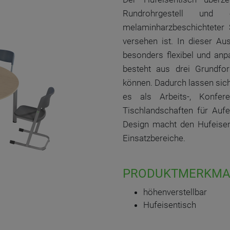
Rundrohrgestell und e
melaminharzbeschichteter 
versehen ist. In dieser Au
besonders flexibel und an
besteht aus drei Grundfor
können. Dadurch lassen sich 
es als Arbeits-, Konfer
Tischlandschaften für Aufe
Design macht den Hufeisent
Einsatzbereiche.
PRODUKTMERKMA
höhenverstellbar
Hufeisentisch