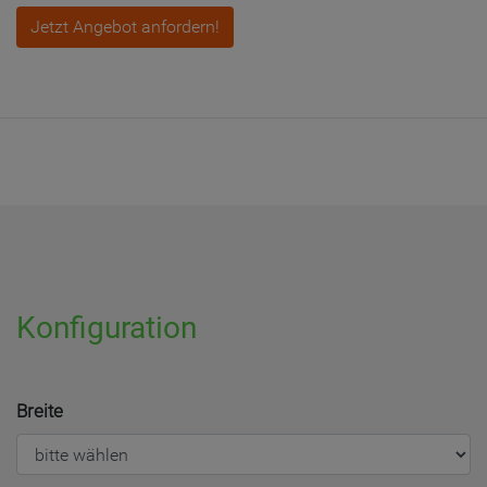
Jetzt Angebot anfordern!
Konfiguration
Breite