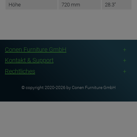
Höhe
720 mm
28.3"
DATENBLATT DE
Conen Furniture GmbH
Kontakt & Support
Rechtliches
© copyright 2020-2026 by Conen Furniture GmbH