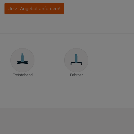
Jetzt Angebot anfordern!
Freistehend
Fahrbar