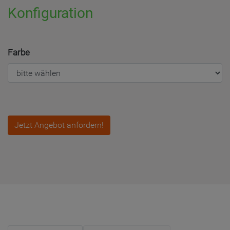
Konfiguration
Farbe
Jetzt Angebot anfordern!