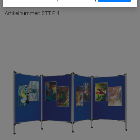
Artikelnummer: STT P 4