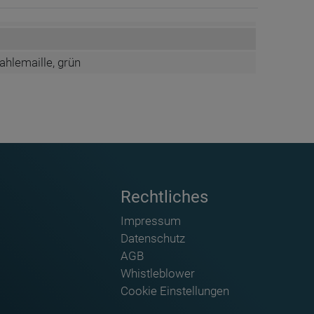
ahlemaille, grün
Rechtliches
Impressum
Datenschutz
AGB
Satz Magnete - Kippmagnete mit Symbol für
Whistleblower
Lehrpersonen 10x15 - CMP M 15 S
Cookie Einstellungen