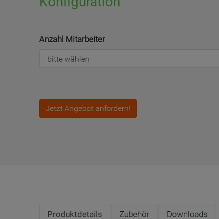
Konfiguration
Anzahl Mitarbeiter
Jetzt Angebot anfordern!
Produktdetails
Zubehör
Downloads