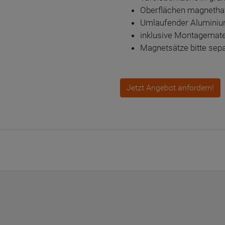
Oberflächen magnetha
Umlaufender Alumini
inklusive Montagemate
Magnetsätze bitte sepa
Jetzt Angebot anfordern!