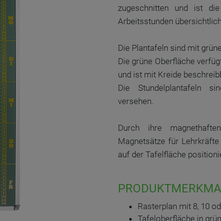
zugeschnitten und ist di
Arbeitsstunden übersichtlich
Die Plantafeln sind mit grüne
Die grüne Oberfläche verfüg
und ist mit Kreide beschreib
Die Stundelplantafeln 
versehen.
Durch ihre magnethafte
Magnetsätze für Lehrkräft
auf der Tafelfläche positioni
PRODUKTMERKMA
Rasterplan mit 8, 10 o
Tafeloberfläche in grü