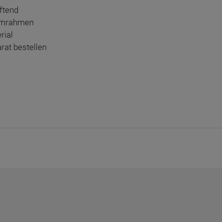
ftend
umrahmen
rial
rat bestellen