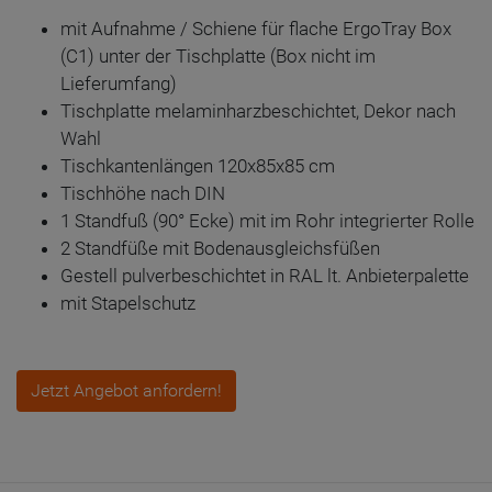
mit Aufnahme / Schiene für flache ErgoTray Box
(C1) unter der Tischplatte (Box nicht im
Lieferumfang)
Tischplatte melaminharzbeschichtet, Dekor nach
Wahl
Tischkantenlängen 120x85x85 cm
Tischhöhe nach DIN
1 Standfuß (90° Ecke) mit im Rohr integrierter Rolle
2 Standfüße mit Bodenausgleichsfüßen
Gestell pulverbeschichtet in RAL lt. Anbieterpalette
mit Stapelschutz
Jetzt Angebot anfordern!