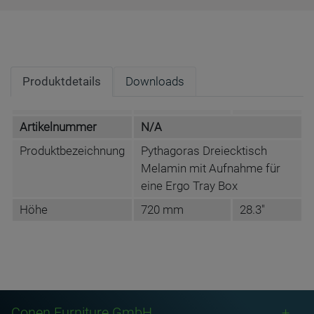
Produktdetails
Downloads
Artikelnummer
N/A
Produktbezeichnung
Pythagoras Dreiecktisch
Melamin mit Aufnahme für
eine Ergo Tray Box
Höhe
720 mm
28.3"
DATENBLATT DE
Conen Furniture GmbH