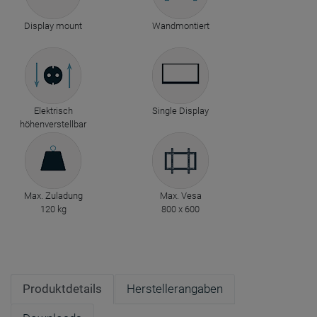
Display mount
Wandmontiert
Elektrisch
Single Display
höhenverstellbar
Max. Zuladung
Max. Vesa
120 kg
800 x 600
Produktdetails
Herstellerangaben