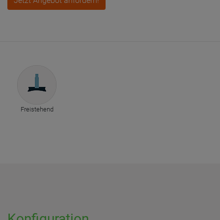
Jetzt Angebot anfordern!
Freistehend
Konfiguration