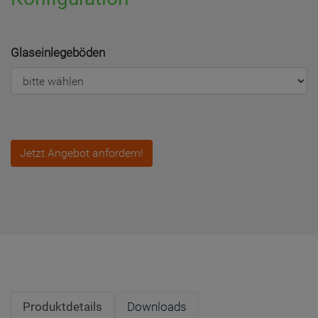
Glaseinlegeböden
Jetzt Angebot anfordern!
Produktdetails
Downloads