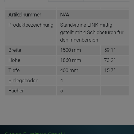
Artikelnummer
N/A
Produktbezeichnung
Standvitrine LINK mittig
geteilt mit 4 Schiebetüren für
den Innenbereich
Breite
1500 mm
59.1"
Höhe
1860 mm
73.2"
Tiefe
400 mm
15.7"
Einlegeböden
4
Fächer
5
DATENBLATT DE