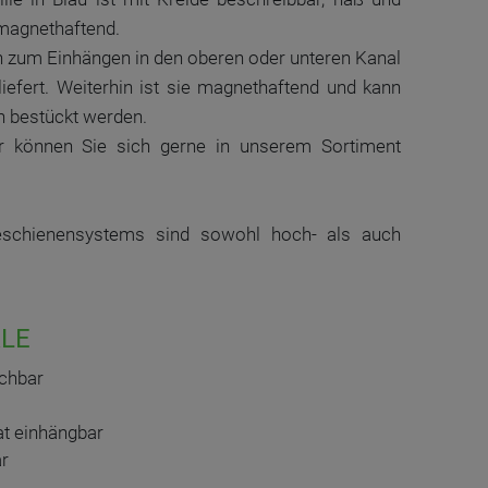
 magnethaftend.
n zum Einhängen in den oberen oder unteren Kanal
iefert. Weiterhin ist sie magnethaftend und kann
 bestückt werden.
 können Sie sich gerne in unserem Sortiment
eschienensystems sind sowohl hoch- als auch
LE
chbar
at einhängbar
ar