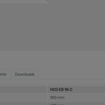
ehör
Downloads
NSS-EB 96 D
900 mm