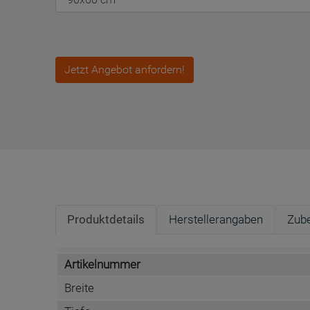
Jetzt Angebot anfordern!
Produktdetails
Herstellerangaben
Zub
Artikelnummer
Breite