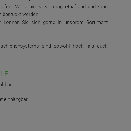
iefert. Weiterhin ist sie magnethaftend und kann
 bestückt werden.
 können Sie sich gerne in unserem Sortiment
eschienensystems sind sowohl hoch- als auch
LE
chbar
at einhängbar
ar