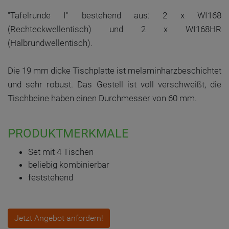
"Tafelrunde I" bestehend aus: 2 x WI168
(Rechteckwellentisch) und 2 x WI168HR
(Halbrundwellentisch).
Die 19 mm dicke Tischplatte ist melaminharzbeschichtet
und sehr robust. Das Gestell ist voll verschweißt, die
Tischbeine haben einen Durchmesser von 60 mm.
PRODUKTMERKMALE
Set mit 4 Tischen
beliebig kombinierbar
feststehend
Jetzt Angebot anfordern!