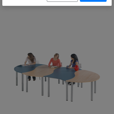
Artikelnummer: WI-TR1