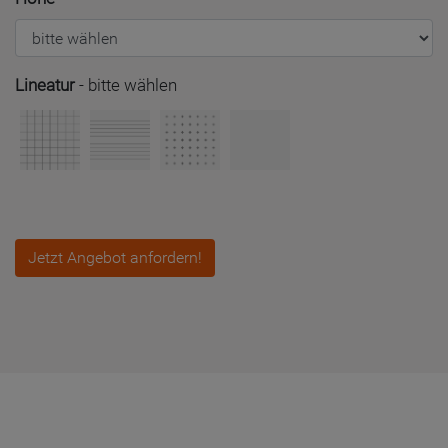
Lineatur
-
bitte wählen
Jetzt Angebot anfordern!