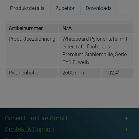
Produktdetails
Zubehör
Downloads
Artikelnummer
N/A
Produktbezeichnung
Whiteboard Pylonentafel mit
einer Tafelfläche aus
Premium Stahlemaille, Serie
PY1 E, weiß
Pylonenhöhe
2600 mm
102.4"
DATENBLATT DE
Conen Furniture GmbH
Kontakt & Support