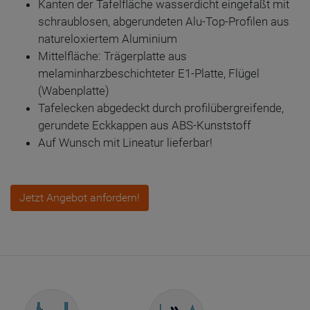
Kanten der Tafelfläche wasserdicht eingefaßt mit
schraublosen, abgerundeten Alu-Top-Profilen aus
natureloxiertem Aluminium
Mittelfläche: Trägerplatte aus
melaminharzbeschichteter E1-Platte, Flügel
(Wabenplatte)
Tafelecken abgedeckt durch profilübergreifende,
gerundete Eckkappen aus ABS-Kunststoff
Auf Wunsch mit Lineatur lieferbar!
Jetzt Angebot anfordern!