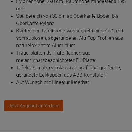
Pylonenhöhe: 290 cm (Raumhöhe mindestens 295
cm)
Stellbereich von 30 cm ab Oberkante Boden bis
Oberkante Pylone
Kanten der Tafelfläche wasserdicht eingefaßt mit
schraublosen, abgerundeten Alu-Top-Profilen aus
natureloxiertem Aluminium
Trägerplatten der Tafelflächen aus
melaminharzbeschichteter E1-Platte
Tafelecken abgedeckt durch profilübergreifende,
gerundete Eckkappen aus ABS-Kunststoff
Auf Wunsch mit Lineatur lieferbar!
Jetzt Angebot anfordern!