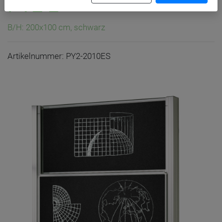
PY2 E
B/H: 200x100 cm, schwarz
Artikelnummer: PY2-2010ES