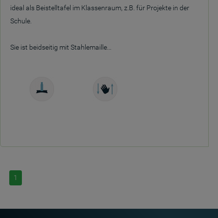
ideal als Beistelltafel im Klassenraum, z.B. für Projekte in der
Schule.
Sie ist beidseitig mit Stahlemaille...
Freistehend
Manuell
höhenverstellbar
1