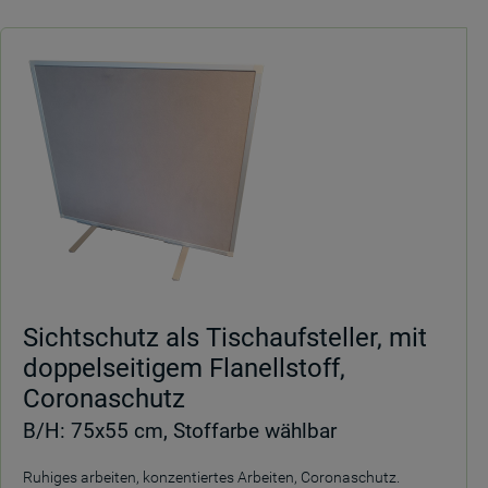
Sichtschutz als Tischaufsteller, mit
doppelseitigem Flanellstoff,
Coronaschutz
B/H: 75x55 cm, Stoffarbe wählbar
Ruhiges arbeiten, konzentiertes Arbeiten, Coronaschutz.