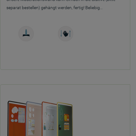
separat bestellen) gehängt werden, fertig! Beliebig...
Freistehend
Manuell
höhenverstellbar