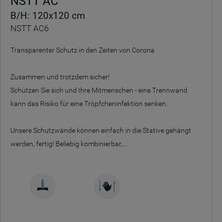
NSTT AC
B/H: 120x120 cm
NSTT AC6
Transparenter Schutz in den Zeiten von Corona
Zusammen und trotzdem sicher!
Schützen Sie sich und Ihre Mitmenschen - eine Trennwand
kann das Risiko für eine Tröpfcheninfektion senken.
Unsere Schutzwände können einfach in die Stative gehängt
werden, fertig! Beliebig kombinierbar,...
Freistehend
Manuell
höhenverstellbar