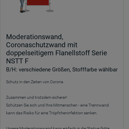
Moderationswand,
Coronaschutzwand mit
doppelseitigem Flanellstoff Serie
NSTT F
B/H: verschiedene Größen, Stofffarbe wählbar
Schutz in den Zeiten von Corona
Zusammen und trotzdem sicherer!
Schützen Sie sich und Ihre Mitmenschen - eine Trennwand
kann das Risiko für eine Tröpfcheninfektion senken.
Unsere Moderationswand kann einfach in die Stative (bitte