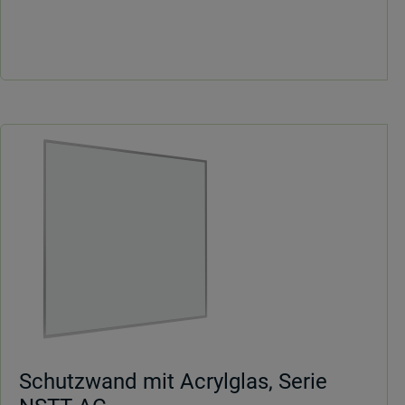
Freistehend
Manuell
höhenverstellbar
Schutzwand mit Acrylglas, Serie