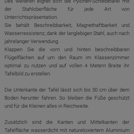
Des weiteren eignet sich die Pylonen-Schiebetafel mit
der Stahloberfläche für jede Art von
Unterrichtspräsentation.
Sie behält Beschreibbarkeit, Magnethaftbarkeit und
Wasserressistenz, dank der langlebigen Stahl, auch nach
jahrelanger Verwendung.
Klappen Sie die vorn und hinten beschreibbaren
Flügelflächen auf um den Raum im Klassenzimmer
optimal zu nutzen und auf vollen 4 Metern Breite ihr
Tafelbild zu erstellen.
Die Unterkante der Tafel lässt sich bis 30 cm über dem
Boden herunter fahren. So bleiben die Füße geschützt
und für die Kleinen alles in Reichweite.
Zusätzlich sind die Kanten und Mittelkanten der
Tafelfläche wasserdicht mit natureloxiertem Aluminium