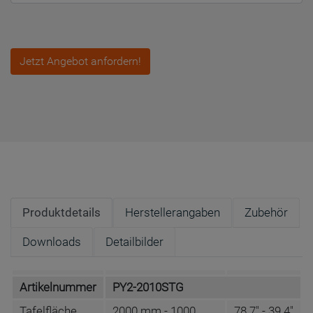
Jetzt Angebot anfordern!
Produktdetails
Herstellerangaben
Zubehör
Downloads
Detailbilder
Artikelnummer
PY2-2010STG
Tafelfläche
2000 mm - 1000
78.7" - 39.4"