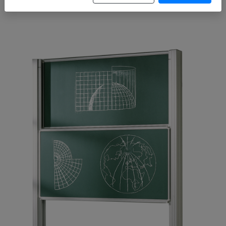
Artikelnummer: PY2-2010STG