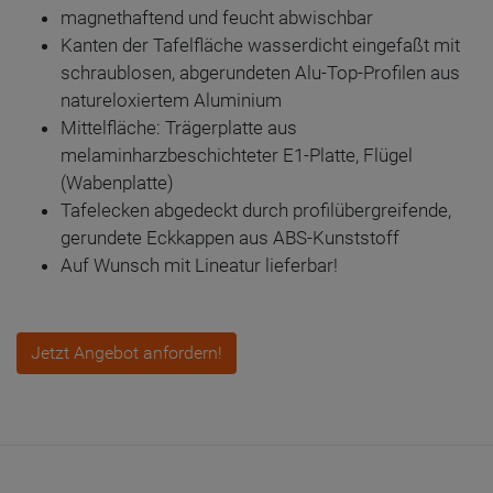
magnethaftend und feucht abwischbar
Kanten der Tafelfläche wasserdicht eingefaßt mit
schraublosen, abgerundeten Alu-Top-Profilen aus
natureloxiertem Aluminium
Mittelfläche: Trägerplatte aus
melaminharzbeschichteter E1-Platte, Flügel
(Wabenplatte)
Tafelecken abgedeckt durch profilübergreifende,
gerundete Eckkappen aus ABS-Kunststoff
Auf Wunsch mit Lineatur lieferbar!
Jetzt Angebot anfordern!