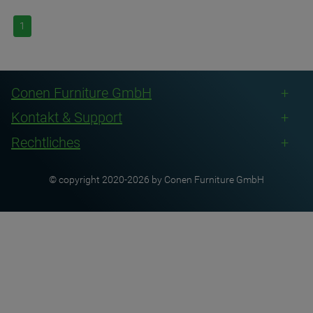
1
Conen Furniture GmbH
Kontakt & Support
Rechtliches
© copyright 2020-2026 by Conen Furniture GmbH