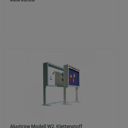
Maße wählbar
Aluvitrine Modell W2, Klettenstoff