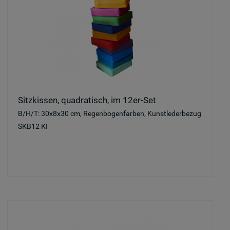
Sitzkissen, quadratisch, im 12er-Set
B/H/T: 30x8x30 cm, Regenbogenfarben, Kunstlederbezug
SKB12 KI