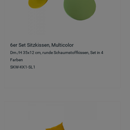
6er Set Sitzkissen, Multicolor
Dm./H 35x12 cm, runde Schaumstoffkissen, Set in 4
Farben
SKW-KK1-SL1