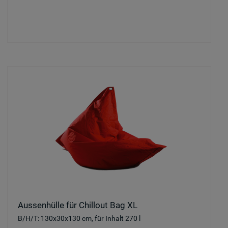
Aussenhülle für Chillout Bag XL
B/H/T: 130x30x130 cm, für Inhalt 270 l