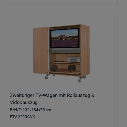
Zweitüriger TV-Wagen mit Rollauszug &
Videoauszug
B/H/T: 132x184x75 cm
FTV 220RGVK