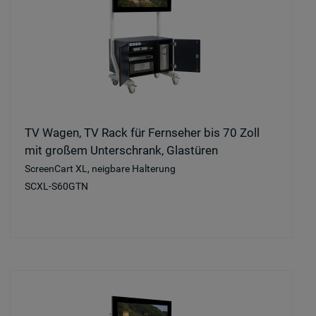
TV Wagen, TV Rack für Fernseher bis 70 Zoll
mit großem Unterschrank, Glastüren
ScreenCart XL, neigbare Halterung
SCXL-S60GTN