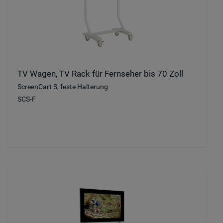
TV Wagen, TV Rack für Fernseher bis 70 Zoll
ScreenCart S, feste Halterung
SCS-F