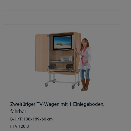
Zweitüriger TV-Wagen mit 1 Einlegeboden,
fahrbar
B/H/T: 108x189x60 cm
FTV 120 B