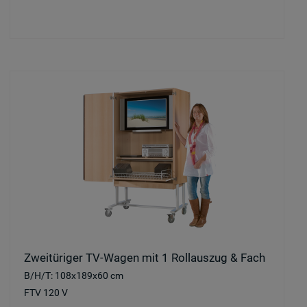
Zweitüriger TV-Wagen mit 1 Rollauszug & Fach
B/H/T: 108x189x60 cm
FTV 120 V