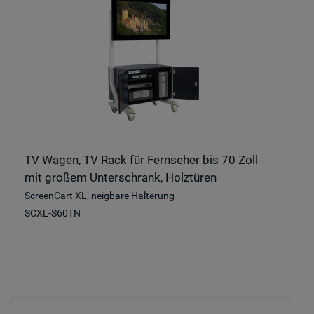
TV Wagen, TV Rack für Fernseher bis 70 Zoll
mit großem Unterschrank, Holztüren
ScreenCart XL, neigbare Halterung
SCXL-S60TN