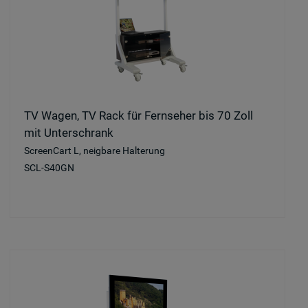
TV Wagen, TV Rack für Fernseher bis 70 Zoll
mit Unterschrank
ScreenCart L, neigbare Halterung
SCL-S40GN