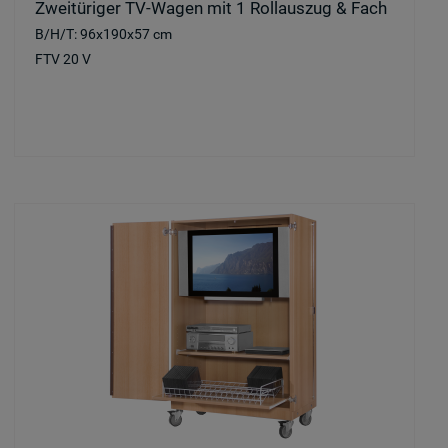
Zweitüriger TV-Wagen mit 1 Rollauszug & Fach
B/H/T: 96x190x57 cm
FTV 20 V