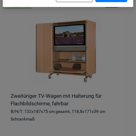
Produkt­filter
Raster
/
Reihen
Zweitüriger TV-Wagen mit Halterung für
Flachbildschirme, fahrbar
B/H/T: 132x187x75 cm gesamt, 118,8x171x59 cm
Schrankmaß