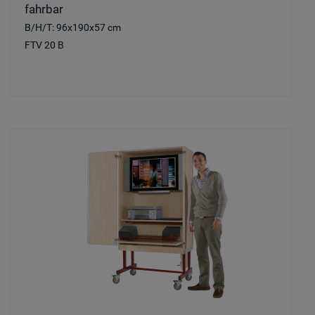
fahrbar
B/H/T: 96x190x57 cm
FTV 20 B