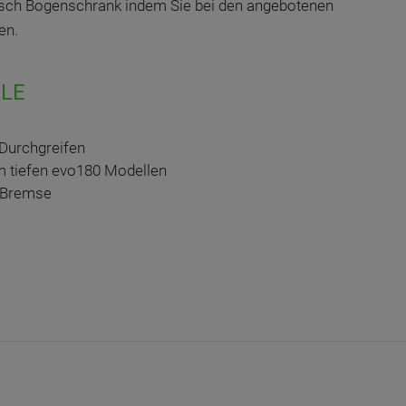
nsch Bogenschrank indem Sie bei den angebotenen
en.
LE
Durchgreifen
m tiefen evo180 Modellen
t Bremse