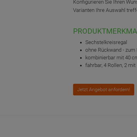
Konfigurieren Sie Ihren Wu
Varianten Ihre Auswahl treff
PRODUKTMERKMA
Sechstelkreisregal
ohne Rückwand - zum 
kombinierbar mit 40 c
fahrbar, 4 Rollen, 2 mi
Jetzt Angebot anfordern!