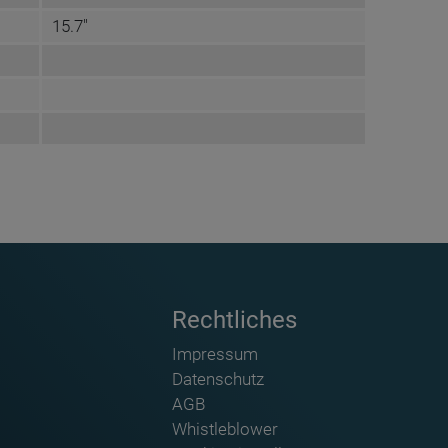
15.7"
Rechtliches
Impressum
Datenschutz
AGB
Whistleblower