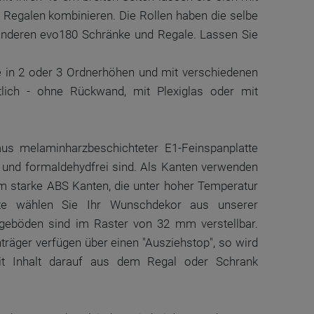
 Regalen kombinieren. Die Rollen haben die selbe
anderen evo180 Schränke und Regale. Lassen Sie
 in 2 oder 3 Ordnerhöhen und mit verschiedenen
tlich - ohne Rückwand, mit Plexiglas oder mit
us melaminharzbeschichteter E1-Feinspanplatte
ert und formaldehydfrei sind. Als Kanten verwenden
 starke ABS Kanten, die unter hoher Temperatur
itte wählen Sie Ihr Wunschdekor aus unserer
egeböden sind im Raster von 32 mm verstellbar.
räger verfügen über einen "Ausziehstop", so wird
it Inhalt darauf aus dem Regal oder Schrank