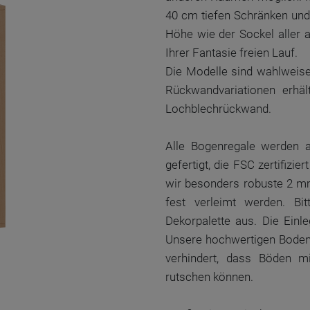
40 cm tiefen Schränken und
Höhe wie der Sockel aller 
Ihrer Fantasie freien Lauf.
Die Modelle sind wahlweise
Rückwandvariationen erhäl
Lochblechrückwand.
Alle Bogenregale werden a
gefertigt, die FSC zertifizi
wir besonders robuste 2 mm
fest verleimt werden. B
Dekorpalette aus. Die Einl
Unsere hochwertigen Bodent
verhindert, dass Böden m
rutschen können.