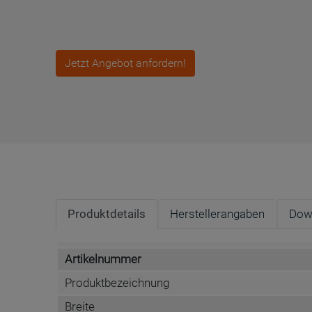
Jetzt Angebot anfordern!
Produktdetails
Herstellerangaben
Dow
Artikelnummer
Produktbezeichnung
Breite