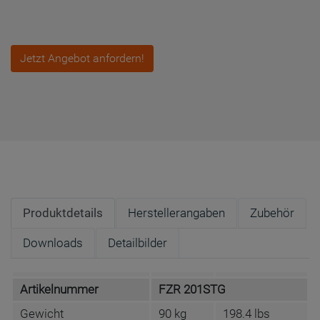
Jetzt Angebot anfordern!
Produktdetails
Herstellerangaben
Zubehör
Downloads
Detailbilder
Artikelnummer
FZR 201STG
Gewicht
90 kg
198.4 lbs