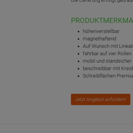
Die Lieferung erfolgt gebra
PRODUKTMERKMA
höhenverstellbar
magnethaftend
Auf Wunsch mit Lineatu
fahrbar auf vier Rollen
mobil und standsicher
beschreibbar mit Krei
Schreibflächen Premiu
Jetzt Angebot anfordern!