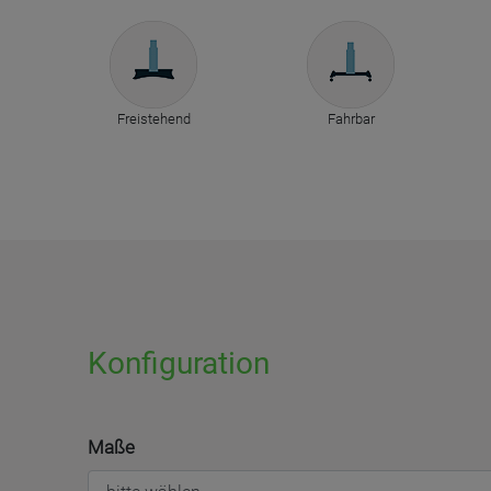
Freistehend
Fahrbar
Konfiguration
Maße