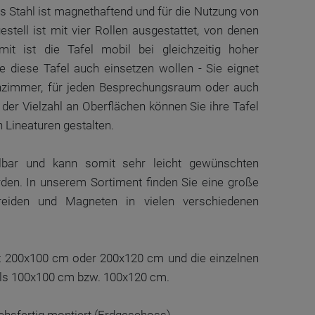
us Stahl ist magnethaftend und für die Nutzung von
estell ist mit vier Rollen ausgestattet, von denen
mit ist die Tafel mobil bei gleichzeitig hoher
e diese Tafel auch einsetzen wollen - Sie eignet
enzimmer, für jeden Besprechungsraum oder auch
der Vielzahl an Oberflächen können Sie ihre Tafel
n Lineaturen gestalten.
ellbar und kann somit sehr leicht gewünschten
en. In unserem Sortiment finden Sie eine große
reiden und Magneten in vielen verschiedenen
ägt 200x100 cm oder 200x120 cm und die einzelnen
eils 100x100 cm bzw. 100x120 cm.