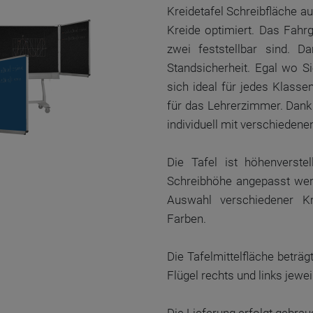
Kreidetafel Schreibfläche a
Kreide optimiert. Das Fahrg
zwei feststellbar sind. Da
Standsicherheit. Egal wo Si
sich ideal für jedes Klass
für das Lehrerzimmer. Dank 
individuell mit verschiedene
Die Tafel ist höhenverst
Schreibhöhe angepasst werd
Auswahl verschiedener K
Farben.
Die Tafelmittelfläche betr
Flügel rechts und links jew