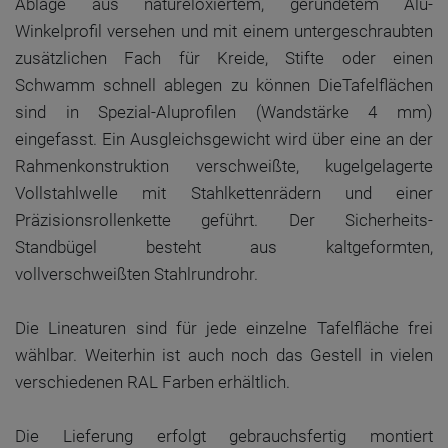
Ablage aus natureloxiertem, gerundetem Alu-
Winkelprofil versehen und mit einem untergeschraubten
zusätzlichen Fach für Kreide, Stifte oder einen
Schwamm schnell ablegen zu können DieTafelflächen
sind in Spezial-Aluprofilen (Wandstärke 4 mm)
eingefasst. Ein Ausgleichsgewicht wird über eine an der
Rahmenkonstruktion verschweißte, kugelgelagerte
Vollstahlwelle mit Stahlkettenrädern und einer
Präzisionsrollenkette geführt. Der Sicherheits-
Standbügel besteht aus kaltgeformten,
vollverschweißten Stahlrundrohr.
Die Lineaturen sind für jede einzelne Tafelfläche frei
wählbar. Weiterhin ist auch noch das Gestell in vielen
verschiedenen RAL Farben erhältlich.
Die Lieferung erfolgt gebrauchsfertig montiert