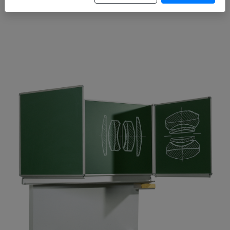
Größen und RAL Farben wählbar