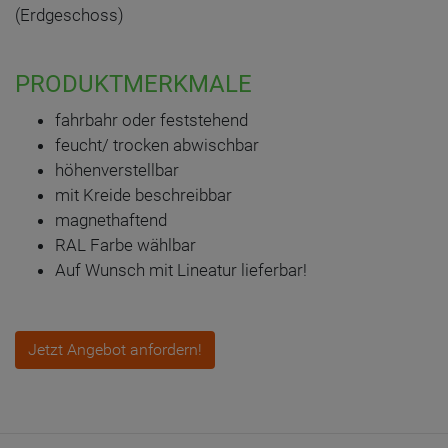
(Erdgeschoss)
PRODUKTMERKMALE
fahrbahr oder feststehend
feucht/ trocken abwischbar
höhenverstellbar
mit Kreide beschreibbar
magnethaftend
RAL Farbe wählbar
Auf Wunsch mit Lineatur lieferbar!
Jetzt Angebot anfordern!