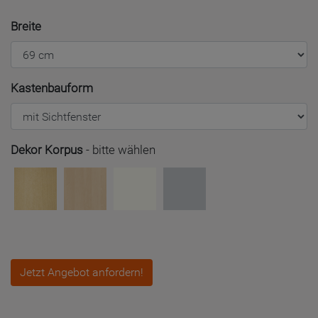
Breite
Kastenbauform
Dekor Korpus
-
bitte wählen
Jetzt Angebot anfordern!