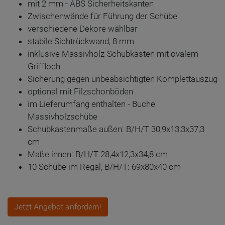
mit 2 mm - ABS Sicherheitskanten
Zwischenwände für Führung der Schübe
verschiedene Dekore wählbar
stabile Sichtrückwand, 8 mm
inklusive Massivholz-Schubkästen mit ovalem
Griffloch
Sicherung gegen unbeabsichtigten Komplettauszug
optional mit Filzschonböden
im Lieferumfang enthalten - Buche
Massivholzschübe
Schubkastenmaße außen: B/H/T 30,9x13,3x37,3
cm
Maße innen: B/H/T 28,4x12,3x34,8 cm
10 Schübe im Regal, B/H/T: 69x80x40 cm
Jetzt Angebot anfordern!