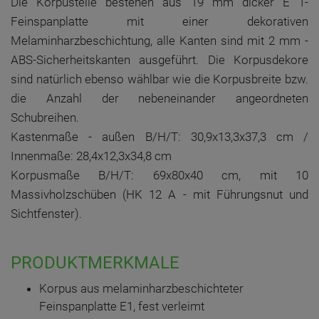
Die Korpusteile bestehen aus 19 mm dicker E 1-
Feinspanplatte mit einer dekorativen
Melaminharzbeschichtung, alle Kanten sind mit 2 mm -
ABS-Sicherheitskanten ausgeführt. Die Korpusdekore
sind natürlich ebenso wählbar wie die Korpusbreite bzw.
die Anzahl der nebeneinander angeordneten
Schubreihen.
Kastenmaße - außen B/H/T: 30,9x13,3x37,3 cm /
Innenmaße: 28,4x12,3x34,8 cm
Korpusmaße B/H/T: 69x80x40 cm, mit 10
Massivholzschüben (HK 12 A - mit Führungsnut und
Sichtfenster).
PRODUKTMERKMALE
Korpus aus melaminharzbeschichteter
Feinspanplatte E1, fest verleimt