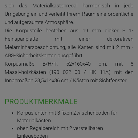
sich das Materialkastenregal harmonisch in jede
Umgebung ein und verleiht Ihrem Raum eine ordentliche
und aufgeräumte Atmosphäre.
Die Korpusteile bestehen aus 19 mm dicker E 1-
Feinspanplatte mit einer dekorativen
Melaminharzbeschichtung, alle Kanten sind mit 2 mm -
ABS-Sicherheitskanten ausgeführt.
Korpusmaße B/H/T: 52x160x40 cm, mit 8
Massivholzkästen (190 022 00 / HK 11A) mit den
Innenmaßen 23,5x14x36 cm / Kästen mit Sichtfenster.
PRODUKTMERKMALE
Korpus unten mit 3 fixen Zwischenböden für
Materialkästen
oben Regalbereich mit 2 verstellbaren
Einlegeböden