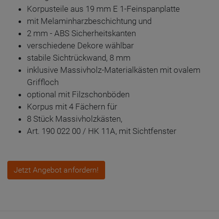
Korpusteile aus 19 mm E 1-Feinspanplatte
mit Melaminharzbeschichtung und
2 mm - ABS Sicherheitskanten
verschiedene Dekore wählbar
stabile Sichtrückwand, 8 mm
inklusive Massivholz-Materialkästen mit ovalem
Griffloch
optional mit Filzschonböden
Korpus mit 4 Fächern für
8 Stück Massivholzkästen,
Art. 190 022 00 / HK 11A, mit Sichtfenster
Jetzt Angebot anfordern!