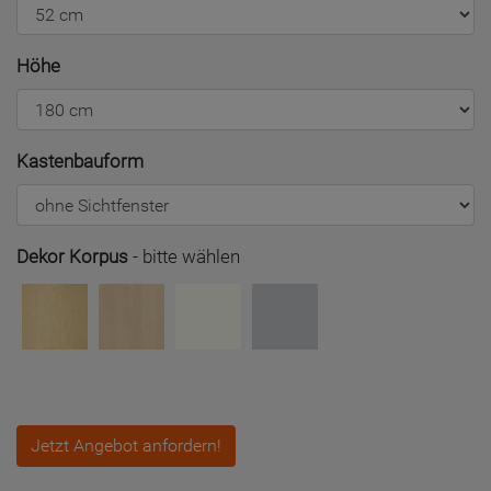
Höhe
Kastenbauform
Dekor Korpus
-
bitte wählen
Jetzt Angebot anfordern!