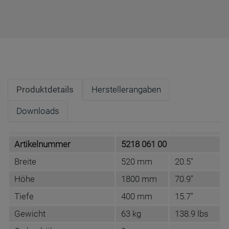
Produktdetails
Herstellerangaben
Downloads
Artikelnummer
5218 061 00
Breite
520 mm
20.5"
Höhe
1800 mm
70.9"
Tiefe
400 mm
15.7"
Gewicht
63 kg
138.9 lbs