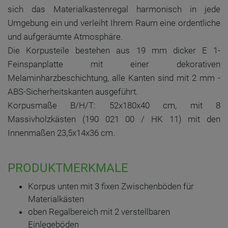
sich das Materialkastenregal harmonisch in jede
Umgebung ein und verleiht Ihrem Raum eine ordentliche
und aufgeräumte Atmosphäre.
Die Korpusteile bestehen aus 19 mm dicker E 1-
Feinspanplatte mit einer dekorativen
Melaminharzbeschichtung, alle Kanten sind mit 2 mm -
ABS-Sicherheitskanten ausgeführt.
Korpusmaße B/H/T: 52x180x40 cm, mit 8
Massivholzkästen (190 021 00 / HK 11) mit den
Innenmaßen 23,5x14x36 cm.
PRODUKTMERKMALE
Korpus unten mit 3 fixen Zwischenböden für
Materialkästen
oben Regalbereich mit 2 verstellbaren
Einlegeböden