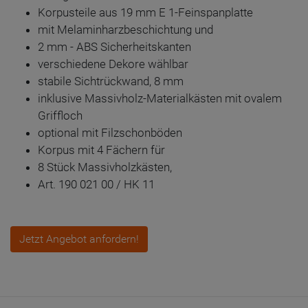
Korpusteile aus 19 mm E 1-Feinspanplatte
mit Melaminharzbeschichtung und
2 mm - ABS Sicherheitskanten
verschiedene Dekore wählbar
stabile Sichtrückwand, 8 mm
inklusive Massivholz-Materialkästen mit ovalem
Griffloch
optional mit Filzschonböden
Korpus mit 4 Fächern für
8 Stück Massivholzkästen,
Art. 190 021 00 / HK 11
Jetzt Angebot anfordern!