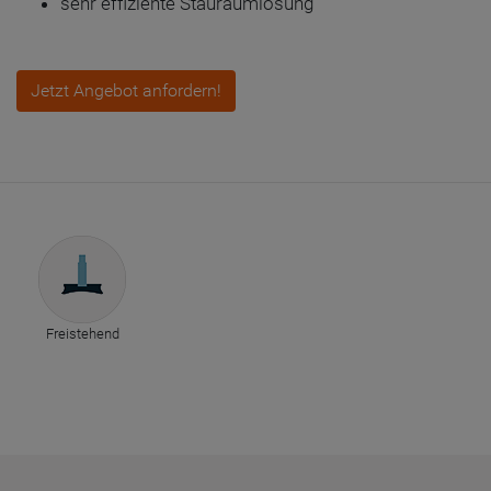
sehr effiziente Stauraumlösung
Jetzt Angebot anfordern!
Freistehend