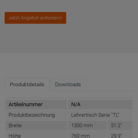
Jetzt Angebot anfordern!
Produktdetails
Downloads
Artikelnummer
N/A
Produktbezeichnung
Lehrertisch Serie "TL"
Breite
1300 mm
51.2"
Höhe
760 mm
29.9"