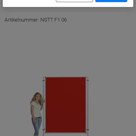
B/H: 120x100 cm, Stofffarbe Blau
Artikelnummer: NSTT F1 06