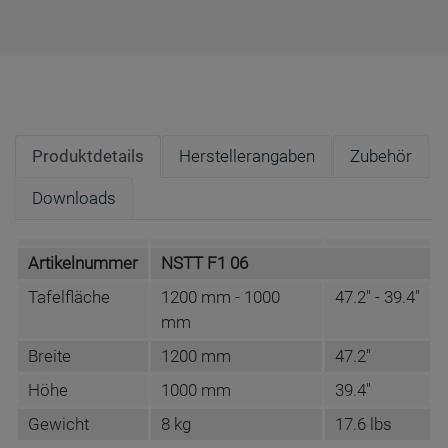
Produktdetails
Herstellerangaben
Zubehör
Downloads
Artikelnummer
NSTT F1 06
Tafelfläche
1200 mm - 1000
47.2" - 39.4"
mm
Breite
1200 mm
47.2"
Höhe
1000 mm
39.4"
Gewicht
8 kg
17.6 lbs