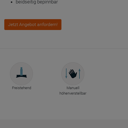
beidseitig bepinnbar
Jetzt Angebot anfordern!
Freistehend
Manuell
höhenverstellbar