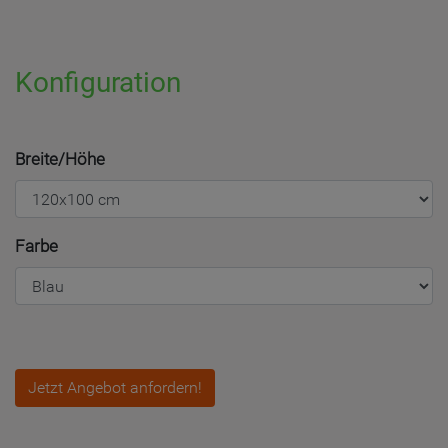
Konfiguration
Breite/Höhe
Farbe
Jetzt Angebot anfordern!