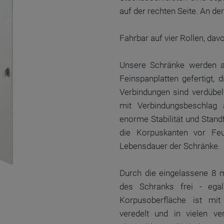
auf der rechten Seite. An de
Fahrbar auf vier Rollen, davo
Unsere Schränke werden a
Feinspanplatten gefertigt,
Verbindungen sind verdübel
mit Verbindungsbeschlag 
enorme Stabilität und Stan
die Korpuskanten vor Fe
Lebensdauer der Schränke.
Durch die eingelassene 8 m
des Schranks frei - eg
Korpusoberfläche ist mit
veredelt und in vielen ve