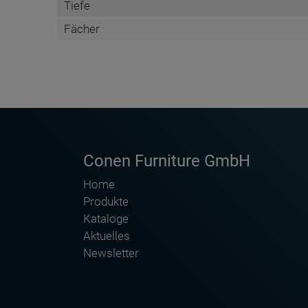
Tiefe
Fächer
DATENBLATT DE
Conen Furniture GmbH
Home
Produkte
Kataloge
Aktuelles
Newsletter