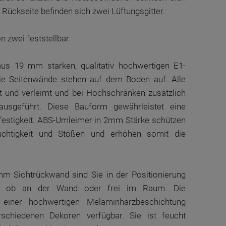
r Rückseite befinden sich zwei Lüftungsgitter.
n zwei feststellbar.
us 19 mm starken, qualitativ hochwertigen E1-
 die Seitenwände stehen auf dem Boden auf. Alle
t und verleimt und bei Hochschränken zusätzlich
ausgeführt. Diese Bauform gewährleistet eine
dfestigkeit. ABS-Umleimer in 2mm Stärke schützen
uchtigkeit und Stößen und erhöhen somit die
m Sichtrückwand sind Sie in der Positionierung
al ob an der Wand oder frei im Raum. Die
 einer hochwertigen Melaminharzbeschichtung
rschiedenen Dekoren verfügbar. Sie ist feucht