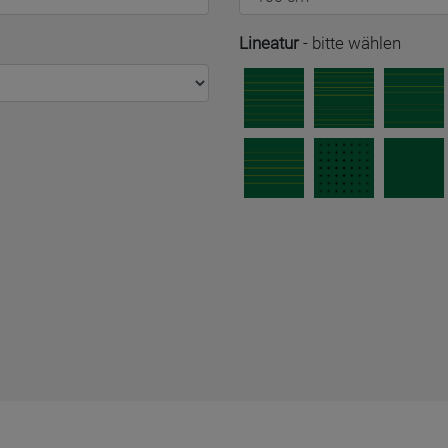
Lineatur
-
bitte wählen