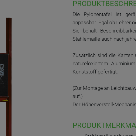
PRODUKTBESCHR
Die Pylonentafel ist ge
anpassbar. Egal ob Lehrer od
Sie behält Beschreibbarke
Stahlemaille auch nach jah
Zusätzlich sind die Kanten 
natureloxiertem Aluminiu
Kunststoff gefertigt.
(Zur Montage an Leichtbauw
auf.)
Der Höhenverstell-Mechanis
PRODUKTMERKMA