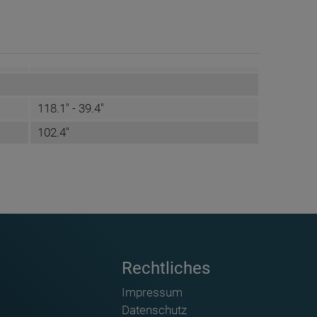
118.1" - 39.4"
102.4"
Rechtliches
Impressum
Datenschutz