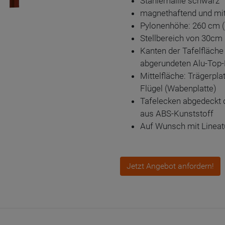
Stahlemaille schwarz
magnethaftend und mit
Pylonenhöhe: 260 cm 
Stellbereich von 30cm
Kanten der Tafelfläche
abgerundeten Alu-Top-
Mittelfläche: Trägerpl
Flügel (Wabenplatte)
Tafelecken abgedeckt 
aus ABS-Kunststoff
Auf Wunsch mit Lineatu
Jetzt Angebot anfordern!