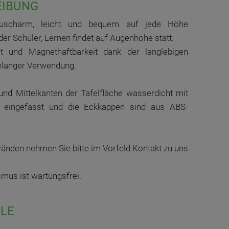
EIBUNG
räuscharm, leicht und bequem auf jede Höhe
er Schüler, Lernen findet auf Augenhöhe statt.
it und Magnethaftbarkeit dank der langlebigen
relanger Verwendung.
und Mittelkanten der Tafelfläche wasserdicht mit
m eingefasst und die Eckkappen sind aus ABS-
änden nehmen Sie bitte im Vorfeld Kontakt zu uns
mus ist wartungsfrei.
LE