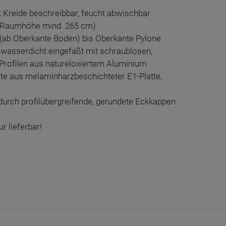
 Kreide beschreibbar, feucht abwischbar
(Raumhöhe mind. 265 cm)
 (ab Oberkante Boden) bis Oberkante Pylone
 wasserdicht eingefaßt mit schraublosen,
Profilen aus natureloxiertem Aluminium
atte aus melaminharzbeschichteter E1-Platte,
durch profilübergreifende, gerundete Eckkappen
r lieferbar!