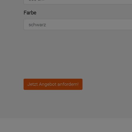
Farbe
Jetzt Angebot anfordern!