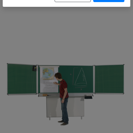
Artikelnummer: FZB 201STG