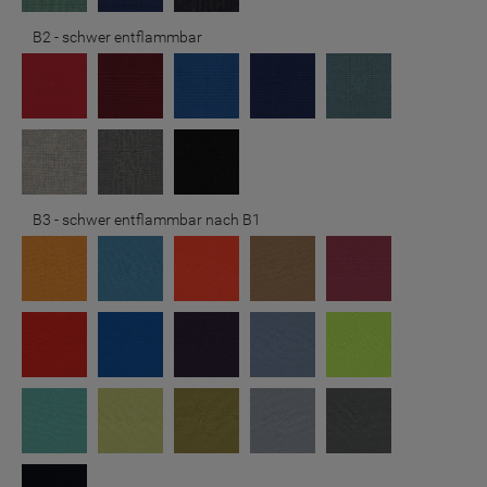
B2 - schwer entflammbar
B3 - schwer entflammbar nach B1