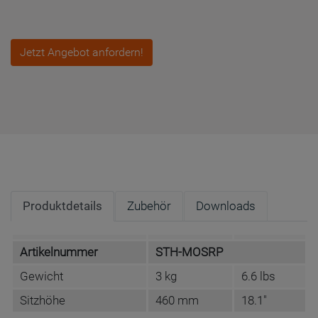
Jetzt Angebot anfordern!
Produktdetails
Zubehör
Downloads
Artikelnummer
STH-MOSRP
Gewicht
3 kg
6.6 lbs
Sitzhöhe
460 mm
18.1"