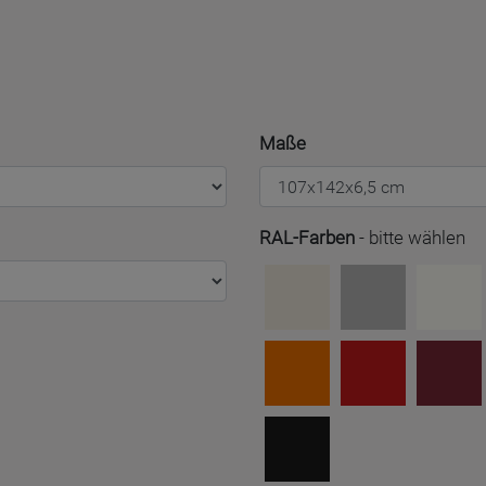
Maße
RAL-Farben
-
bitte wählen