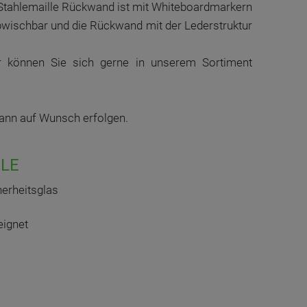
d Stahlemaille Rückwand ist mit Whiteboardmarkern
bwischbar und die Rückwand mit der Lederstruktur
r können Sie sich gerne in unserem Sortiment
kann auf Wunsch erfolgen.
LE
erheitsglas
eignet