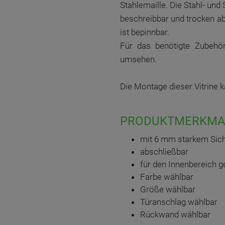
Stahlemaille. Die Stahl- un
beschreibbar und trocken a
ist bepinnbar.
Für das benötigte Zubehö
umsehen.
Die Montage dieser Vitrine 
PRODUKTMERKMA
mit 6 mm starkem Sich
abschließbar
für den Innenbereich g
Farbe wählbar
Größe wählbar
Türanschlag wählbar
Rückwand wählbar