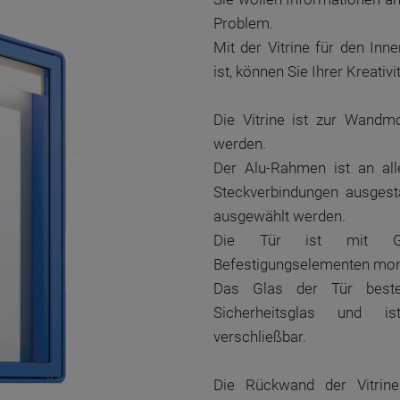
Problem.
Mit der Vitrine für den Inn
ist, können Sie Ihrer Kreativi
Die Vitrine ist zur Wand
werden.
Der Alu-Rahmen ist an all
Steckverbindungen ausges
ausgewählt werden.
Die Tür ist mit Gas
Befestigungselementen monti
Das Glas der Tür best
Sicherheitsglas und ist
verschließbar.
Die Rückwand der Vitrine