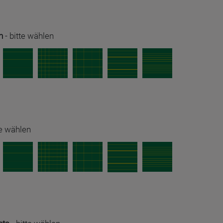
n
-
bitte wählen
te wählen