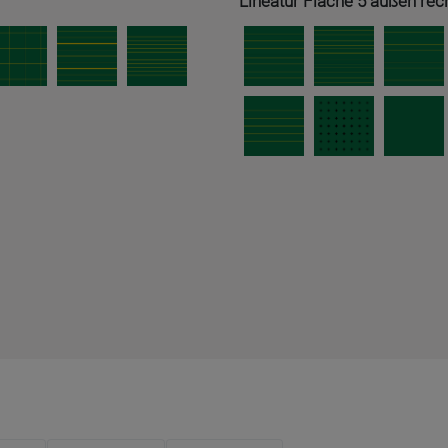
Lineatur Fläche 5 außen rec