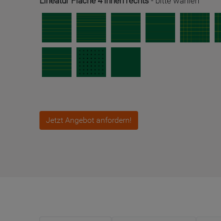
Lineatur Fläche 4 innen rechts
-
bitte wählen
Jetzt Angebot anfordern!