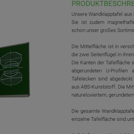
PRODUKTBESCHR
Unsere Wandklapptafel aus P
Sie ist zudem magnethaft
schon unser großes Sortim
Die Mittelfläche ist in ver
die zwei Seitenflügel in ihr
Die Kanten der Tafelfläche 
abgerundeten U-Profilen 
Tafelecken sind abgedeckt 
aus ABS-Kunststoff. Die Mitt
natureloxiertem, gerundetem
Die gesamte Wandklapptafel 
einzelne Tafelfläche sind un