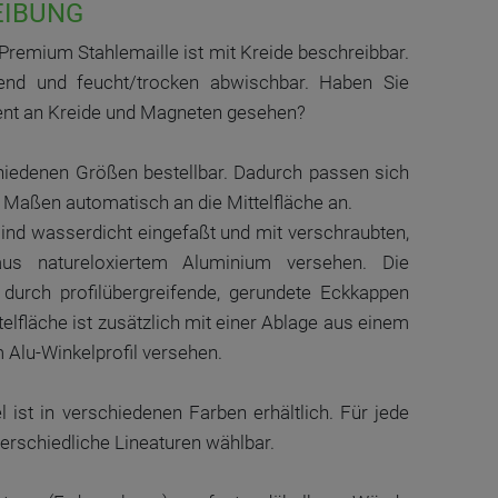
EIBUNG
remium Stahlemaille ist mit Kreide beschreibbar.
end und feucht/trocken abwischbar. Haben Sie
ent an Kreide und Magneten gesehen?
schiedenen Größen bestellbar. Dadurch passen sich
en Maßen automatisch an die Mittelfläche an.
sind wasserdicht eingefaßt und mit verschraubten,
aus natureloxiertem Aluminium versehen. Die
durch profilübergreifende, gerundete Eckkappen
elfläche ist zusätzlich mit einer Ablage aus einem
 Alu-Winkelprofil versehen.
ist in verschiedenen Farben erhältlich. Für jede
terschiedliche Lineaturen wählbar.