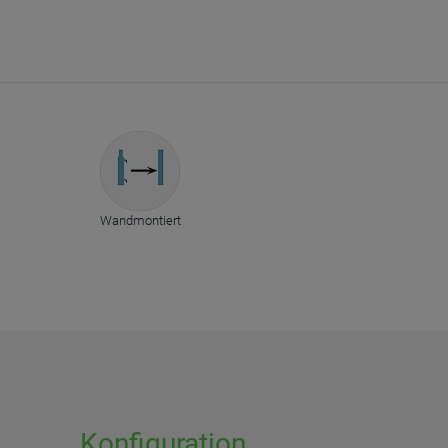
Wandmontiert
Konfiguration