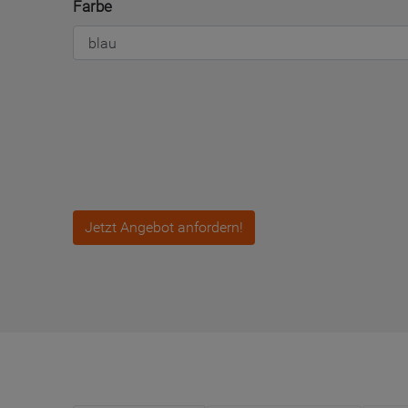
Farbe
Jetzt Angebot anfordern!