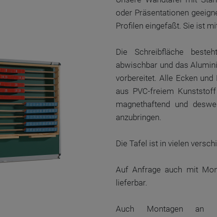
oder Präsentationen geeigne
Profilen eingefaßt. Sie ist m
Die Schreibfläche beste
abwischbar und das Alumini
vorbereitet. Alle Ecken und
aus PVC-freiem Kunststoff
magnethaftend und deswe
anzubringen.
Die Tafel ist in vielen vers
Auf Anfrage auch mit Mon
lieferbar.
Auch Montagen an Le