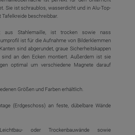
t. Sie ist schraublos, wasserdicht und in Alu-Top-
it Tafelkreide beschreibbar.
ht aus Stahlemaille, ist trocken sowie nass
umprofil ist für die Aufnahme von Bilderklemmen
 Kanten sind abgerundet, graue Sicherheitskappen
 sind an den Ecken montiert. Außerdem ist sie
gen optimal um verschiedene Magnete darauf
chiedenen Größen und Farben erhältlich.
tage (Erdgeschoss) an feste, dübelbare Wände
ichtbau- oder Trockenbauwände sowie