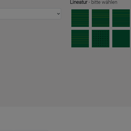
Lineatur
-
bitte wählen