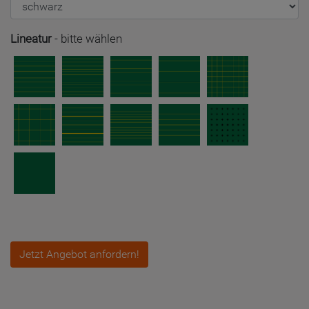
Lineatur
-
bitte wählen
Jetzt Angebot anfordern!