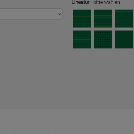
Lineatur
-
bitte wählen