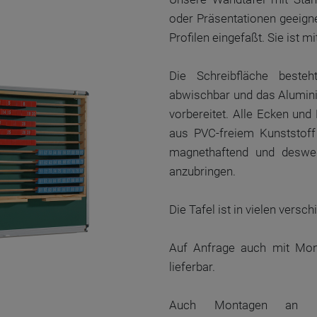
oder Präsentationen geeigne
Profilen eingefaßt. Sie ist m
Die Schreibfläche beste
abwischbar und das Alumini
vorbereitet. Alle Ecken und
aus PVC-freiem Kunststoff
magnethaftend und deswe
anzubringen.
Die Tafel ist in vielen vers
Auf Anfrage auch mit Mon
lieferbar.
Auch Montagen an Le