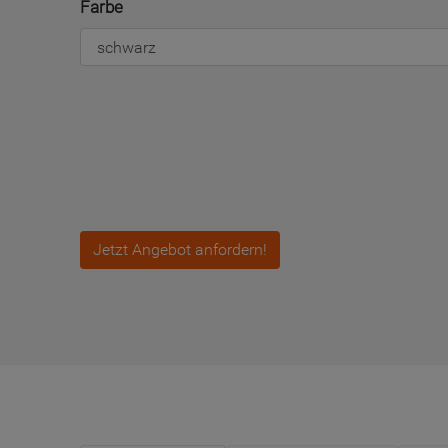
Farbe
Jetzt Angebot anfordern!