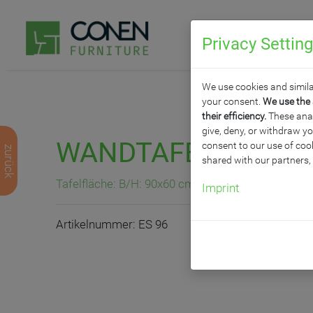
Privacy Settin
P
We use cookies and simila
your consent.
We use the 
their efficiency.
These analy
give, deny, or withdraw yo
WANDTAFEL AUS ST
consent to our use of cook
zurück
shared with our partners,
Tafelfläche: B/H: 90x60 cm, schwarz
Imprint
Artikelnummer: ES 96