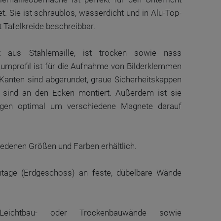
t. Sie ist schraublos, wasserdicht und in Alu-Top-
it Tafelkreide beschreibbar.
ht aus Stahlemaille, ist trocken sowie nass
umprofil ist für die Aufnahme von Bilderklemmen
 Kanten sind abgerundet, graue Sicherheitskappen
 sind an den Ecken montiert. Außerdem ist sie
gen optimal um verschiedene Magnete darauf
chiedenen Größen und Farben erhältlich.
tage (Erdgeschoss) an feste, dübelbare Wände
ichtbau- oder Trockenbauwände sowie