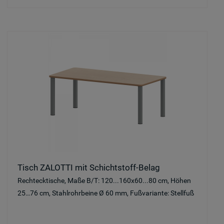
Tisch ZALOTTI mit Schichtstoff-Belag
Rechtecktische, Maße B/T: 120...160x60...80 cm, Höhen
25…76 cm, Stahlrohrbeine Ø 60 mm, Fußvariante: Stellfuß