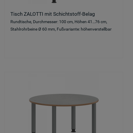
Tisch ZALOTTI mit Schichtstoff-Belag
Rundtische, Durchmesser: 100 cm, Höhen 41…76 cm,
Stahlrohrbeine Ø 60 mm, Fußvariante: höhenverstellbar