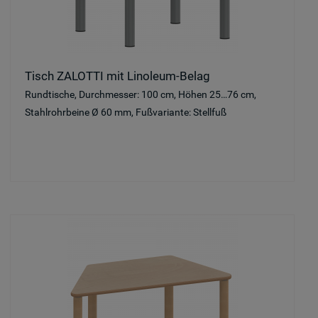
Tisch ZALOTTI mit Linoleum-Belag
Rundtische, Durchmesser: 100 cm, Höhen 25…76 cm,
Stahlrohrbeine Ø 60 mm, Fußvariante: Stellfuß