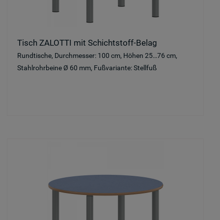
Tisch ZALOTTI mit Schichtstoff-Belag
Rundtische, Durchmesser: 100 cm, Höhen 25…76 cm,
Stahlrohrbeine Ø 60 mm, Fußvariante: Stellfuß