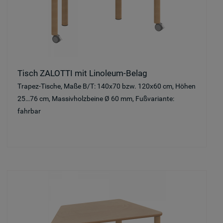
Tisch ZALOTTI mit Linoleum-Belag
Trapez-Tische, Maße B/T: 140x70 bzw. 120x60 cm, Höhen
25…76 cm, Massivholzbeine Ø 60 mm, Fußvariante:
fahrbar