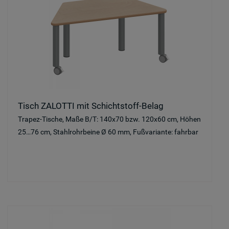
Tisch ZALOTTI mit Schichtstoff-Belag
Trapez-Tische, Maße B/T: 140x70 bzw. 120x60 cm, Höhen
25…76 cm, Stahlrohrbeine Ø 60 mm, Fußvariante: fahrbar