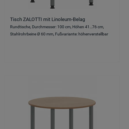
Tisch ZALOTTI mit Linoleum-Belag
Rundtische, Durchmesser: 100 cm, Höhen 41…76 cm,
Stahlrohrbeine Ø 60 mm, Fußvariante: höhenverstellbar