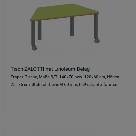
Tisch ZALOTTI mit Linoleum-Belag
Trapez-Tische, Maße B/T: 140x70 bzw. 120x60 cm, Höhen
25…76 cm, Stahlrohrbeine Ø 60 mm, Fußvariante: fahrbar