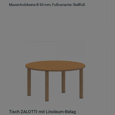
Massivholzbeine Ø 60 mm, Fußvariante: Stellfuß
Tisch ZALOTTI mit Linoleum-Belag