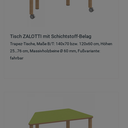
Tisch ZALOTTI mit Schichtstoff-Belag
Trapez-Tische, Maße B/T: 140x70 bzw. 120x60 cm, Höhen
25…76 cm, Massivholzbeine Ø 60 mm, Fußvariante:
fahrbar