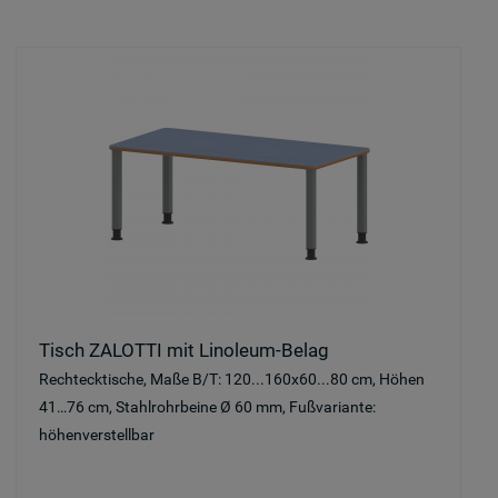
Tisch ZALOTTI mit Linoleum-Belag
Rechtecktische, Maße B/T: 120...160x60...80 cm, Höhen
41…76 cm, Stahlrohrbeine Ø 60 mm, Fußvariante:
höhenverstellbar