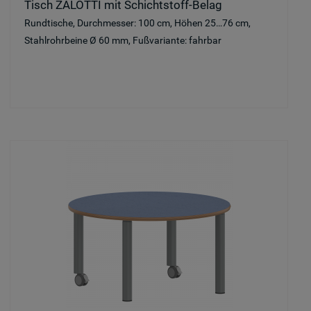
Tisch ZALOTTI mit Schichtstoff-Belag
Rundtische, Durchmesser: 100 cm, Höhen 25…76 cm,
Stahlrohrbeine Ø 60 mm, Fußvariante: fahrbar