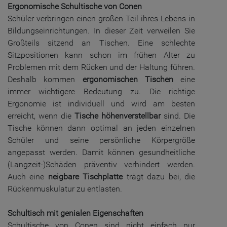
Ergonomische Schultische von Conen
Schüler verbringen einen großen Teil ihres Lebens in
Bildungseinrichtungen. In dieser Zeit verweilen Sie
Großteils sitzend an Tischen. Eine schlechte
Sitzpositionen kann schon im frühen Alter zu
Problemen mit dem Rücken und der Haltung führen.
Deshalb kommen
ergonomischen Tischen
eine
immer wichtigere Bedeutung zu. Die richtige
Ergonomie ist individuell und wird am besten
erreicht, wenn die
Tische höhenverstellbar
sind. Die
Tische können dann optimal an jeden einzelnen
Schüler und seine persönliche Körpergröße
angepasst werden. Damit können gesundheitliche
(Langzeit-)Schäden präventiv verhindert werden.
Auch eine
neigbare Tischplatte
trägt dazu bei, die
Rückenmuskulatur zu entlasten.
Schultisch mit genialen Eigenschaften
Schultische von Conen sind nicht einfach nur