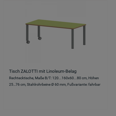
Tisch ZALOTTI mit Linoleum-Belag
Rechtecktische, Maße B/T: 120...160x60...80 cm, Höhen
25…76 cm, Stahlrohrbeine Ø 60 mm, Fußvariante: fahrbar