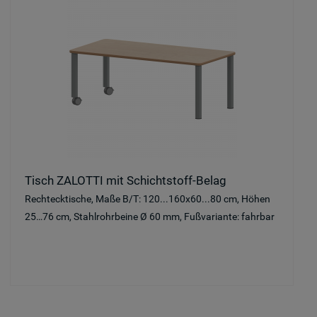
Tisch ZALOTTI mit Schichtstoff-Belag
Rechtecktische, Maße B/T: 120...160x60...80 cm, Höhen
25…76 cm, Stahlrohrbeine Ø 60 mm, Fußvariante: fahrbar