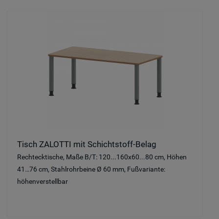
Tisch ZALOTTI mit Schichtstoff-Belag
Rechtecktische, Maße B/T: 120...160x60...80 cm, Höhen
41…76 cm, Stahlrohrbeine Ø 60 mm, Fußvariante:
höhenverstellbar