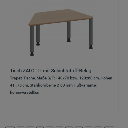
Tisch ZALOTTI mit Schichtstoff-Belag
Trapez-Tische, Maße B/T: 140x70 bzw. 120x60 cm, Höhen
41…76 cm, Stahlrohrbeine Ø 60 mm, Fußvariante:
höhenverstellbar