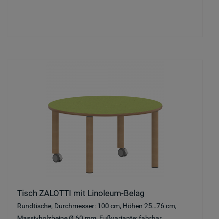
Tisch ZALOTTI mit Linoleum-Belag
Rundtische, Durchmesser: 100 cm, Höhen 25…76 cm,
Massivholzbeine Ø 60 mm, Fußvariante: fahrbar