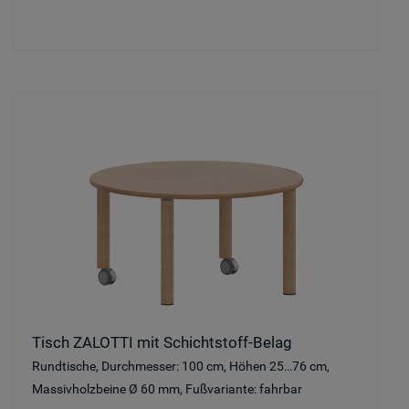
Tisch ZALOTTI mit Schichtstoff-Belag
Rundtische, Durchmesser: 100 cm, Höhen 25…76 cm,
Massivholzbeine Ø 60 mm, Fußvariante: fahrbar