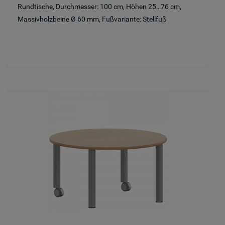
Rundtische, Durchmesser: 100 cm, Höhen 25…76 cm,
Massivholzbeine Ø 60 mm, Fußvariante: Stellfuß