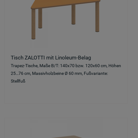
Tisch ZALOTTI mit Linoleum-Belag
Trapez-Tische, Maße B/T: 140x70 bzw. 120x60 cm, Höhen
25…76 cm, Massivholzbeine Ø 60 mm, Fußvariante:
Stellfuß