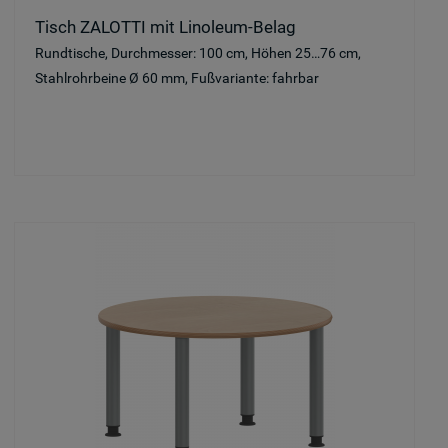
Tisch ZALOTTI mit Linoleum-Belag
Rundtische, Durchmesser: 100 cm, Höhen 25…76 cm,
Stahlrohrbeine Ø 60 mm, Fußvariante: fahrbar