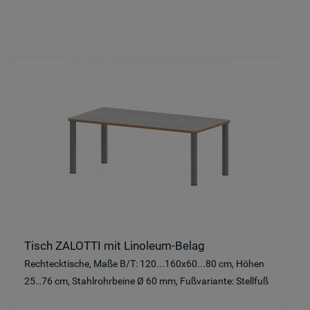
Tisch ZALOTTI mit Linoleum-Belag
Rechtecktische, Maße B/T: 120...160x60...80 cm, Höhen
25…76 cm, Stahlrohrbeine Ø 60 mm, Fußvariante: Stellfuß