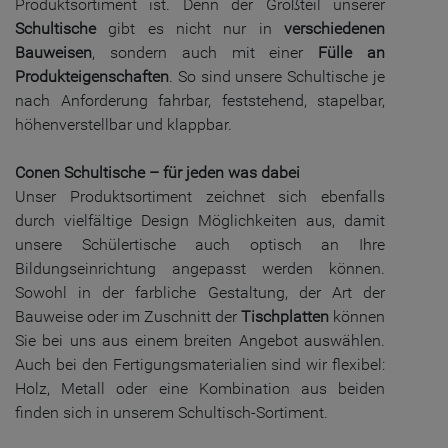
Produktsortiment ist. Denn der Großteil unserer
Schultische
gibt es nicht nur in
verschiedenen
Bauweisen
, sondern auch mit einer
Fülle an
Produkteigenschaften
. So sind unsere Schultische je
nach Anforderung fahrbar, feststehend, stapelbar,
höhenverstellbar und klappbar.
Conen Schultische – für jeden was dabei
Unser Produktsortiment zeichnet sich ebenfalls
durch vielfältige Design Möglichkeiten aus, damit
unsere Schülertische auch optisch an Ihre
Bildungseinrichtung angepasst werden können.
Sowohl in der farbliche Gestaltung, der Art der
Bauweise oder im Zuschnitt der
Tischplatten
können
Sie bei uns aus einem breiten Angebot auswählen.
Auch bei den Fertigungsmaterialien sind wir flexibel:
Holz, Metall oder eine Kombination aus beiden
finden sich in unserem Schultisch-Sortiment.