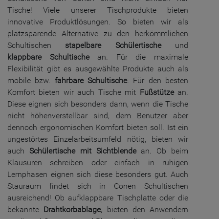
Tische! Viele unserer Tischprodukte bieten
innovative Produktlösungen. So bieten wir als
platzsparende Alternative zu den herkömmlichen
Schultischen
stapelbare Schülertische
und
klappbare Schultische
an. Für die maximale
Flexibilität gibt es ausgewählte Produkte auch als
mobile bzw.
fahrbare Schultische
. Für den besten
Komfort bieten wir auch Tische mit
Fußstütze
an.
Diese eignen sich besonders dann, wenn die Tische
nicht höhenverstellbar sind, dem Benutzer aber
dennoch ergonomischen Komfort bieten soll. Ist ein
ungestörtes Einzelarbeitsumfeld nötig, bieten wir
auch
Schülertische mit Sichtblende
an. Ob beim
Klausuren schreiben oder einfach in ruhigen
Lernphasen eignen sich diese besonders gut. Auch
Stauraum findet sich in Conen Schultischen
ausreichend! Ob aufklappbare Tischplatte oder die
bekannte
Drahtkorbablage
, bieten den Anwendern