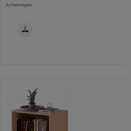
Aufsatzregale...
Freistehend