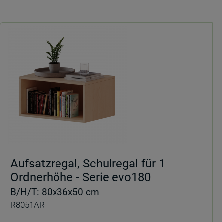
Aufsatzregal, Schulregal für 1
Ordnerhöhe - Serie evo180
B/H/T: 80x36x50 cm
R8051AR