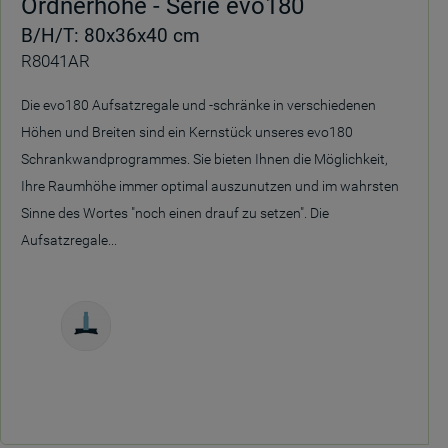
Ordnerhöhe - Serie evo180
B/H/T: 80x36x40 cm
R8041AR
Die evo180 Aufsatzregale und -schränke in verschiedenen
Höhen und Breiten sind ein Kernstück unseres evo180
Schrankwandprogrammes. Sie bieten Ihnen die Möglichkeit,
Ihre Raumhöhe immer optimal auszunutzen und im wahrsten
Sinne des Wortes "noch einen drauf zu setzen". Die
Aufsatzregale...
Freistehend