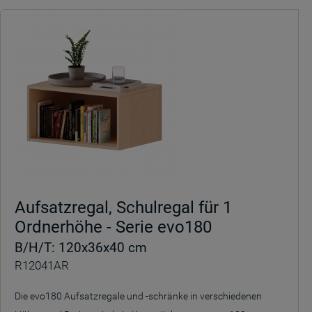
Aufsatzregal, Schulregal für 1
Ordnerhöhe - Serie evo180
B/H/T: 120x36x40 cm
R12041AR
Die evo180 Aufsatzregale und -schränke in verschiedenen