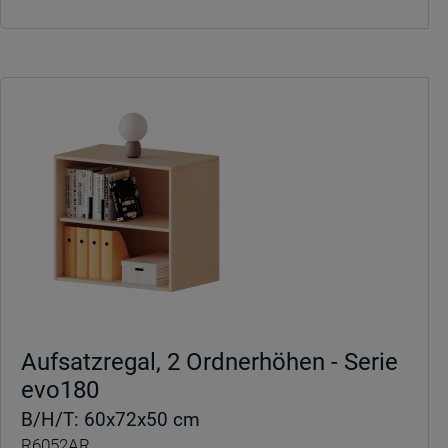
Aufsatzregal, 2 Ordnerhöhen - Serie
evo180
B/H/T: 60x72x50 cm
R6052AR