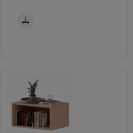
Freistehend