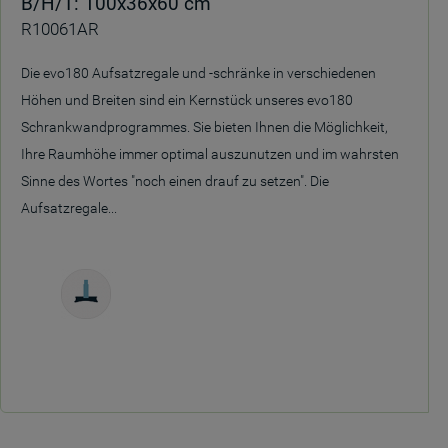
B/H/T: 100x36x60 cm
R10061AR
Die evo180 Aufsatzregale und -schränke in verschiedenen
Höhen und Breiten sind ein Kernstück unseres evo180
Schrankwandprogrammes. Sie bieten Ihnen die Möglichkeit,
Ihre Raumhöhe immer optimal auszunutzen und im wahrsten
Sinne des Wortes "noch einen drauf zu setzen". Die
Aufsatzregale...
Freistehend