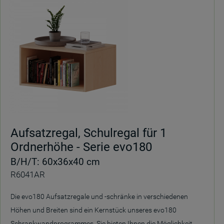
Aufsatzregal, Schulregal für 1
Ordnerhöhe - Serie evo180
B/H/T: 60x36x40 cm
R6041AR
Die evo180 Aufsatzregale und -schränke in verschiedenen
Höhen und Breiten sind ein Kernstück unseres evo180
Schrankwandprogrammes. Sie bieten Ihnen die Möglichkeit,