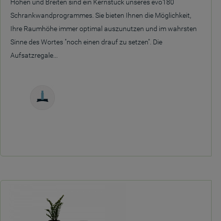
Höhen und Breiten sind ein Kernstück unseres evo180
Schrankwandprogrammes. Sie bieten Ihnen die Möglichkeit,
Ihre Raumhöhe immer optimal auszunutzen und im wahrsten
Sinne des Wortes "noch einen drauf zu setzen". Die
Aufsatzregale...
Freistehend