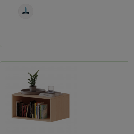
Freistehend