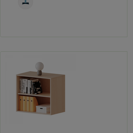
Freistehend