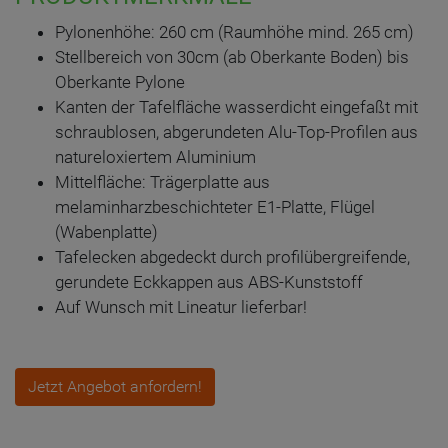
Pylonenhöhe: 260 cm (Raumhöhe mind. 265 cm)
Stellbereich von 30cm (ab Oberkante Boden) bis
Oberkante Pylone
Kanten der Tafelfläche wasserdicht eingefaßt mit
schraublosen, abgerundeten Alu-Top-Profilen aus
natureloxiertem Aluminium
Mittelfläche: Trägerplatte aus
melaminharzbeschichteter E1-Platte, Flügel
(Wabenplatte)
Tafelecken abgedeckt durch profilübergreifende,
gerundete Eckkappen aus ABS-Kunststoff
Auf Wunsch mit Lineatur lieferbar!
Jetzt Angebot anfordern!