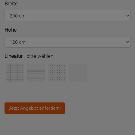
Breite
Höhe
Lineatur
-
bitte wählen
Jetzt Angebot anfordern!