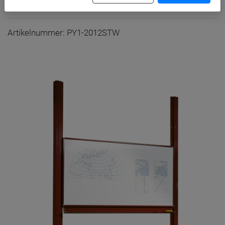
B/H: 200x120 cm
Artikelnummer: PY1-2012STW