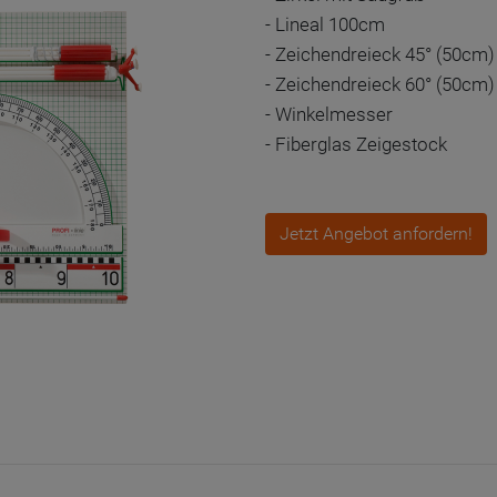
- Lineal 100cm
- Zeichendreieck 45° (50cm)
- Zeichendreieck 60° (50cm)
- Winkelmesser
- Fiberglas Zeigestock
Jetzt Angebot anfordern!