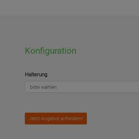
Konfiguration
Halterung
Jetzt Angebot anfordern!