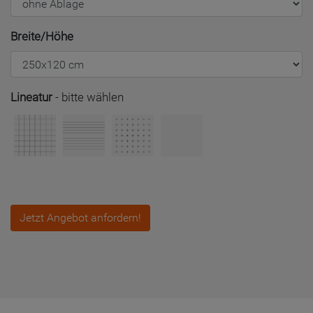
Breite/Höhe
Lineatur
-
bitte wählen
Jetzt Angebot anfordern!