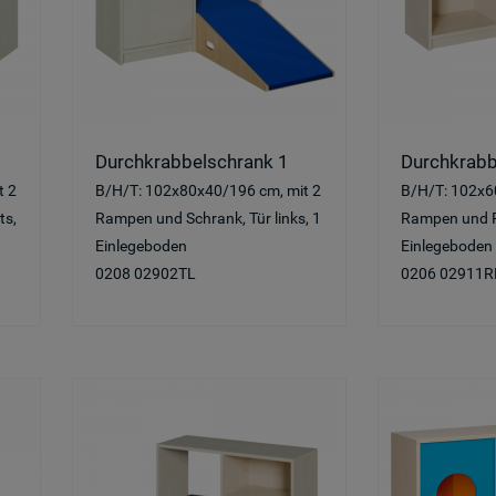
Durchkrabbelschrank 1
Durchkrabb
t 2
B/H/T: 102x80x40/196 cm, mit 2
B/H/T: 102x6
ts,
Rampen und Schrank, Tür links, 1
Rampen und Re
Einlegeboden
Einlegeboden
0208 02902TL
0206 02911R