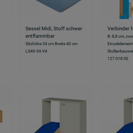
r
Sessel Midi, Stoff schwer
Verbinder f
entflammbar
B: 8,8 cm, zw
Sitzhöhe 34 cm Breite 40 cm
Einzelelement
LS40-34-V4
Stollenbauwe
127 018 00