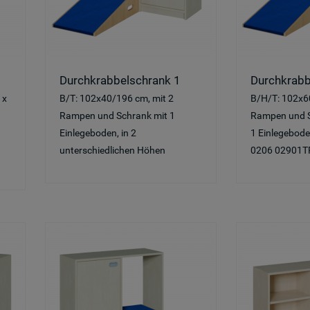
Durchkrabbelschrank 1
Durchkrabb
 x
B/T: 102x40/196 cm, mit 2
B/H/T: 102x6
Rampen und Schrank mit 1
Rampen und Sc
Einlegeboden, in 2
1 Einlegebod
unterschiedlichen Höhen
0206 02901T