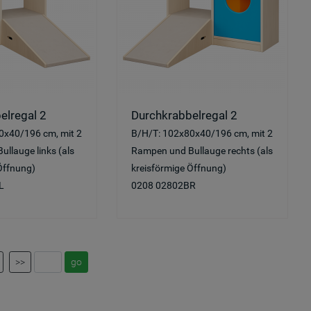
elregal 2
Durchkrabbelregal 2
0x40/196 cm, mit 2
B/H/T: 102x80x40/196 cm, mit 2
llauge links (als
Rampen und Bullauge rechts (als
Öffnung)
kreisförmige Öffnung)
L
0208 02802BR
>>