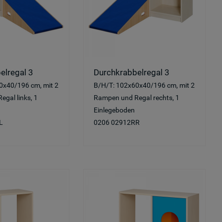
elregal 3
Durchkrabbelregal 3
0x40/196 cm, mit 2
B/H/T: 102x60x40/196 cm, mit 2
gal links, 1
Rampen und Regal rechts, 1
Einlegeboden
L
0206 02912RR