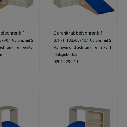
elschrank 1
Durchkrabbelschrank 1
0x40/196 cm, mit 2
B/H/T: 102x60x40/196 cm, mit 2
hrank, Tür rechts,
Rampen und Schrank, Tür links, 1
en
Einlegeboden
R
0206 02902TL