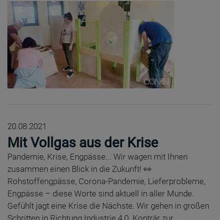
20.08.2021
Mit Vollgas aus der Krise
Pandemie, Krise, Engpässe... Wir wagen mit Ihnen
zusammen einen Blick in die Zukunft! 👀
Rohstoffengpässe, Corona-Pandemie, Lieferprobleme,
Engpässe – diese Worte sind aktuell in aller Munde.
Gefühlt jagt eine Krise die Nächste. Wir gehen in großen
Schritten in Richtung Industrie 4.0. Konträr zur